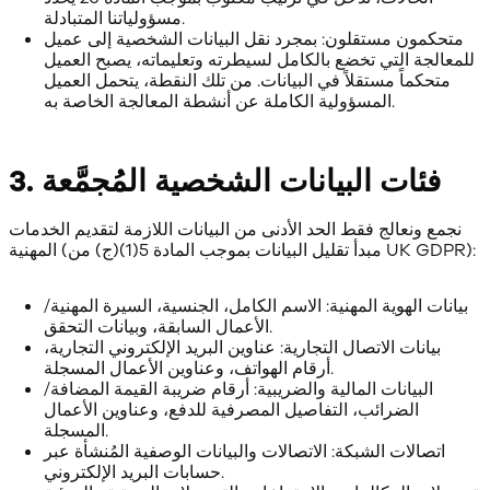
مسؤولياتنا المتبادلة.
متحكمون مستقلون: بمجرد نقل البيانات الشخصية إلى عميل
للمعالجة التي تخضع بالكامل لسيطرته وتعليماته، يصبح العميل
متحكماً مستقلاً في البيانات. من تلك النقطة، يتحمل العميل
المسؤولية الكاملة عن أنشطة المعالجة الخاصة به.
3. فئات البيانات الشخصية المُجمَّعة
نجمع ونعالج فقط الحد الأدنى من البيانات اللازمة لتقديم الخدمات
المهنية (مبدأ تقليل البيانات بموجب المادة 5(1)(ج) من UK GDPR):
بيانات الهوية المهنية: الاسم الكامل، الجنسية، السيرة المهنية/
الأعمال السابقة، وبيانات التحقق.
بيانات الاتصال التجارية: عناوين البريد الإلكتروني التجارية،
أرقام الهواتف، وعناوين الأعمال المسجلة.
البيانات المالية والضريبية: أرقام ضريبة القيمة المضافة/
الضرائب، التفاصيل المصرفية للدفع، وعناوين الأعمال
المسجلة.
اتصالات الشبكة: الاتصالات والبيانات الوصفية المُنشأة عبر
حسابات البريد الإلكتروني.