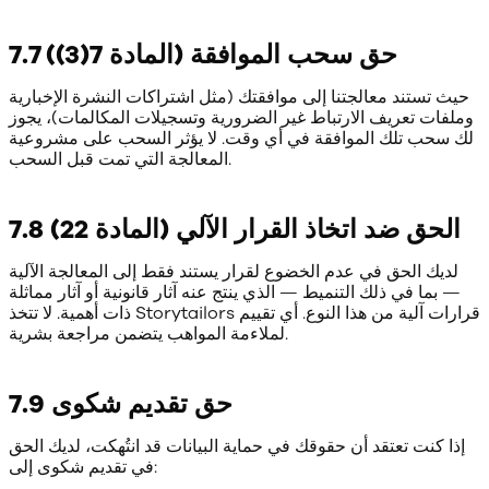
7.7 حق سحب الموافقة (المادة 7(3))
حيث تستند معالجتنا إلى موافقتك (مثل اشتراكات النشرة الإخبارية
وملفات تعريف الارتباط غير الضرورية وتسجيلات المكالمات)، يجوز
لك سحب تلك الموافقة في أي وقت. لا يؤثر السحب على مشروعية
المعالجة التي تمت قبل السحب.
7.8 الحق ضد اتخاذ القرار الآلي (المادة 22)
لديك الحق في عدم الخضوع لقرار يستند فقط إلى المعالجة الآلية
— بما في ذلك التنميط — الذي ينتج عنه آثار قانونية أو آثار مماثلة
ذات أهمية. لا تتخذ Storytailors قرارات آلية من هذا النوع. أي تقييم
لملاءمة المواهب يتضمن مراجعة بشرية.
7.9 حق تقديم شكوى
إذا كنت تعتقد أن حقوقك في حماية البيانات قد انتُهكت، لديك الحق
في تقديم شكوى إلى: