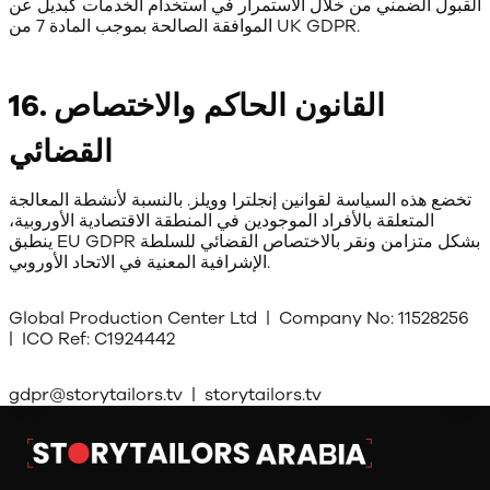
القبول الضمني من خلال الاستمرار في استخدام الخدمات كبديل عن
الموافقة الصالحة بموجب المادة 7 من UK GDPR.
16. القانون الحاكم والاختصاص
القضائي
تخضع هذه السياسة لقوانين إنجلترا وويلز. بالنسبة لأنشطة المعالجة
المتعلقة بالأفراد الموجودين في المنطقة الاقتصادية الأوروبية،
ينطبق EU GDPR بشكل متزامن ونقر بالاختصاص القضائي للسلطة
الإشرافية المعنية في الاتحاد الأوروبي.
Global Production Center Ltd | Company No: 11528256
| ICO Ref: C1924442
gdpr@storytailors.tv | storytailors.tv