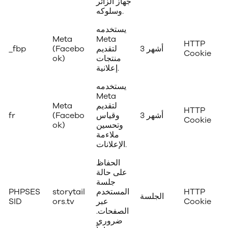
جهاز الزائر
وسلوكه.
يستخدمه
Meta
Meta
HTTP
3 أشهر
لتقديم
(Facebo
_fbp
Cookie
منتجات
ok)
إعلانية.
يستخدمه
Meta
لتقديم
Meta
HTTP
3 أشهر
وقياس
(Facebo
fr
Cookie
وتحسين
ok)
ملاءمة
الإعلانات.
الحفاظ
على حالة
جلسة
HTTP
المستخدم
storytail
PHPSES
الجلسة
Cookie
عبر
ors.tv
SID
الصفحات.
ضروري