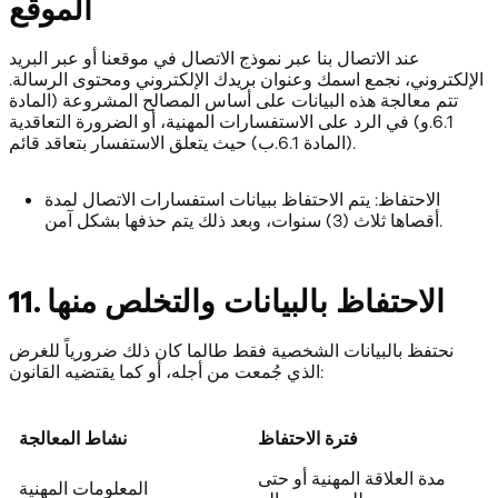
الموقع
عند الاتصال بنا عبر نموذج الاتصال في موقعنا أو عبر البريد
الإلكتروني، نجمع اسمك وعنوان بريدك الإلكتروني ومحتوى الرسالة.
تتم معالجة هذه البيانات على أساس المصالح المشروعة (المادة
6.1.و) في الرد على الاستفسارات المهنية، أو الضرورة التعاقدية
(المادة 6.1.ب) حيث يتعلق الاستفسار بتعاقد قائم.
الاحتفاظ: يتم الاحتفاظ ببيانات استفسارات الاتصال لمدة
أقصاها ثلاث (3) سنوات، وبعد ذلك يتم حذفها بشكل آمن.
11. الاحتفاظ بالبيانات والتخلص منها
نحتفظ بالبيانات الشخصية فقط طالما كان ذلك ضرورياً للغرض
الذي جُمعت من أجله، أو كما يقتضيه القانون:
فترة الاحتفاظ
نشاط المعالجة
مدة العلاقة المهنية أو حتى
المعلومات المهنية