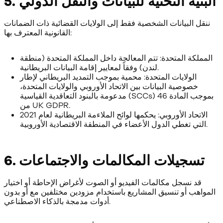
5. البنية التحتية للبيانات والنقل الدولي
ننقل البيانات الشخصية فقط إلى الولايات القضائية ذات الضمانات
القانونية المعترف بها:
المملكة المتحدة: تتم المعالجة داخل المملكة المتحدة (منطقة
لندن) وفقاً لمعايير إقامة البيانات البريطانية.
الولايات المتحدة: محمية بموجب التمديد البريطاني لإطار
خصوصية البيانات بين الاتحاد الأوروبي والولايات المتحدة،
مدعومة بالبنود التعاقدية القياسية (SCCs) بموجب المادة 46
من UK GDPR.
الاتحاد الأوروبي: يحكمها لوائح الملاءمة البريطانية لعام 2021
التي تغطي الدول الأعضاء في المنطقة الاقتصادية الأوروبية.
6. تسجيلات المكالمات والاجتماعات
قد نسجل مكالمات الفيديو أو الصوت لأغراض الإحاطة أو اختيار
المواهب أو تنسيق المشاريع باستخدام مزودين مختلفين مع أو بدون
أدوات مدمجة بالذكاء الاصطناعي.