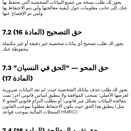
يجوز لك طلب نسخة من جميع البيانات الشخصية التي نحتفظ بها
عنك، إلى جانب معلومات حول كيفية معالجتها وأين يتم الاحتفاظ بها
ولمن تم الإفصاح عنها.
7.2 حق التصحيح (المادة 16)
يجوز لك طلب تصحيح أي بيانات شخصية غير دقيقة أو غير مكتملة
محفوظة عنك.
7.3 حق المحو — “الحق في النسيان”
(المادة 17)
يجوز لك طلب حذف بياناتك الشخصية حيث: لم تعد البيانات ضرورية
لغرضها الأصلي؛ تسحب الموافقة ولا ينطبق أساس قانوني آخر؛ تمت
معالجة البيانات بشكل غير قانوني؛ أو يتطلب التزام قانوني المحو. لا
ينطبق هذا الحق حيث يكون الاحتفاظ مطلوباً بموجب القانون (مثل
السجلات المالية بموجب قواعد HMRC).
7.4 حق تقييد المعالجة (المادة 18)