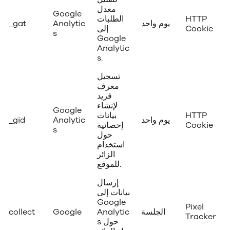
معدل
Google
HTTP
الطلبات
يوم واحد
Analytic
_gat
Cookie
إلى
s
Google
Analytic
s.
تسجيل
معرف
فريد
لإنشاء
Google
HTTP
بيانات
يوم واحد
Analytic
_gid
Cookie
إحصائية
s
حول
استخدام
الزائر
للموقع.
إرسال
بيانات إلى
Google
Pixel
الجلسة
Analytic
Google
collect
Tracker
s حول