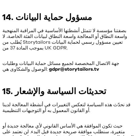
14. مسؤول حماية البيانات
بصفتنا مؤسسة لا تتمثل أنشطتها الأساسية في المراقبة المنهجية
واسعة النطاق أو المعالجة واسعة النطاق لبيانات الفئة الخاصة، لا
يُطلب من Storytailors تعيين مسؤول رسمي لحماية البيانات
بموجب المادة 37 من UK GDPR.
جهة الاتصال المخصصة لجميع مسائل حماية البيانات وطلبات
gdpr@storytailors.tv
الوصول والشكاوى هي:
15. تحديثات السياسة والإشعار
قد نحدّث هذه السياسة لتعكس التغييرات في أنشطة المعالجة لدينا
أو القانون المعمول به أو التوجيهات التنظيمية.
حيث تكون الموافقة هي الأساس القانوني لأي معالجة جديدة أو
متغيرة، سنطلب موافقة صريحة جديدة قبل البدء. لن نعتمد على