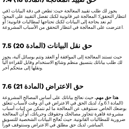
يجوز لك طلب تقييد المعالجة حيث: تطعن في دقة البيانات (في
انتظار التحقق)؛ المعالجة غير قانونية لكنك تفضل التقييد على المحو؛
لم نعد بحاجة إلى البيانات لكنك تحتاجها لمطالبات قانونية؛ أو
اعترضت على المعالجة في انتظار التحقق من الأسباب المشروعة.
7.5 حق نقل البيانات (المادة 20)
حيث تستند المعالجة إلى الموافقة أو العقد وتتم بوسائل آلية، يجوز
لك طلب بياناتك بتنسيق منظم وشائع الاستخدام وقابل للقراءة آلياً
ونقلها إلى متحكم آخر.
7.6 حق الاعتراض (المادة 21)
هذا حق مهم.
حيث نعالج بياناتك على أساس المصالح المشروعة
(المادة 6.1.و)، لديك الحق في الاعتراض في أي وقت لأسباب تتعلق
بوضعك الخاص. سنتوقف عن المعالجة ما لم نتمكن من إثبات أسباب
مشروعة قاهرة تتجاوز مصالحك وحقوقك وحرياتك، أو أن المعالجة
ضرورية للمطالبات القانونية. حيث تُعالج البيانات الشخصية للتسويق
المباشر، لديك حق مطلق في الاعتراض وسنتوقف فوراً.