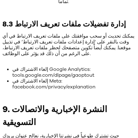
تماماً.
8.3 إدارة تفضيلات ملفات تعريف الارتباط
يمكنك تحديث أو سحب موافقتك على ملفات تعريف الارتباط في أي
وقت بالنقر على ‘إدارة إعدادات ملفات تعريف الارتباط’ في تذييل
موقعنا. يمكنك أيضاً تكوين متصفحك لحظر ملفات تعريف الارتباط،
على الرغم من أن ذلك قد يؤثر على الوظائف.
إلغاء الاشتراك في Google Analytics:
tools.google.com/dlpage/gaoptout
إلغاء الاشتراك في Meta:
facebook.com/privacy/explanation
9. النشرة الإخبارية والاتصالات
التسويقية
حيث تشترك طوعياً في نشرتنا الإخبارية، نعالج عنوان بريدك