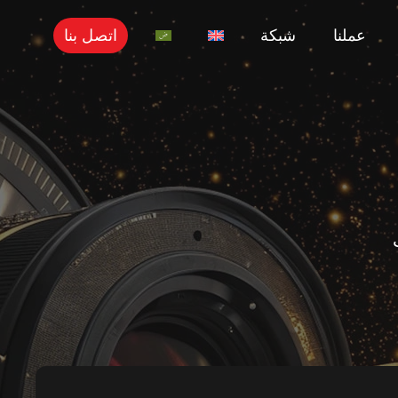
عملنا
شبكة
اتصل بنا