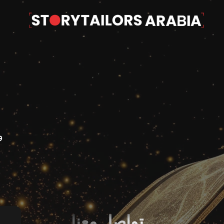
لتجاوز
لى
لمحتوى
و
تواصل معنا