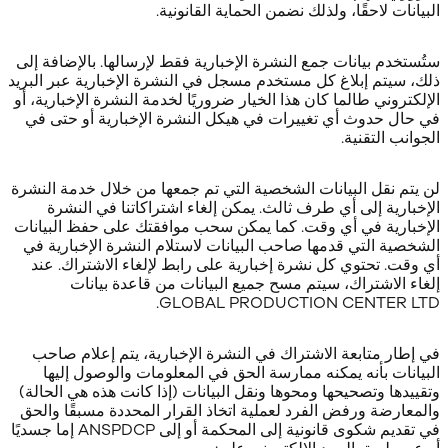
البيانات لاحقًا، ولذلك نضمن الحماية القانونية.
ستُستخدم بيانات جمع النشرة الإخبارية فقط لإرسالها. بالإضافة إلى
ذلك، سيتم إبلاغ كل مستخدم مسجل في النشرة الإخبارية عبر البريد
الإلكتروني طالما كان هذا الخيار ضروريًا لخدمة النشرة الإخبارية، أو
في حال حدوث أي تغييرات في هيكل النشرة الإخبارية أو حتى في
الجوانب التقنية.
لن يتم نقل البيانات الشخصية التي تم جمعها من خلال خدمة النشرة
الإخبارية إلى أي طرف ثالث. يمكن إلغاء اشتراكاتنا في النشرة
الإخبارية في أي وقت. كما يمكن سحب موافقتك على حفظ البيانات
الشخصية التي قدمها صاحب البيانات لاستلام النشرة الإخبارية في
أي وقت. تحتوي كل نشرة إخبارية على رابط لإلغاء الاشتراك. عند
إلغاء الاشتراك، سيتم مسح جميع البيانات من قاعدة بيانات
GLOBAL PRODUCTION CENTER LTD.
في إطار متابعة الاشتراك في النشرة الإخبارية، يتم إعلام صاحب
البيانات بأنه يمكنه ممارسة الحق في المعلومات والوصول إليها
وتقييدها وتصحيحها ومحوها ونقل البيانات (إذا كانت هذه هي الحالة)
والمعارضة ورفض الفرد لعملية اتخاذ القرار المحددة مسبقًا والحق
في تقديم شكوى قانونية إلى المحكمة أو إلى ANSPDCP إما جسديًا