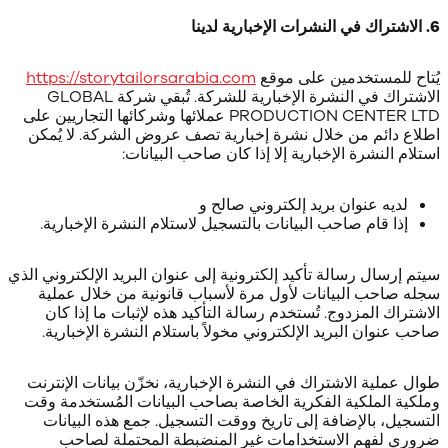
6. الاشتراك في النشرات الإخبارية لدينا
يُتاح للمستخدمين على موقع
https://storytailorsarabia.com
الاشتراك في النشرة الإخبارية للشركة. تُبقي شركة GLOBAL
PRODUCTION CENTER LTD عملائها وشركائها التجاريين على
اطلاع دائم من خلال نشرة إخبارية تصف عروض الشركة. لا يُمكن
استلام النشرة الإخبارية إلا إذا كان صاحب البيانات:
لديه عنوان بريد إلكتروني صالح و
إذا قام صاحب البيانات بالتسجيل لاستلام النشرة الإخبارية.
سيتم إرسال رسالة تأكيد إلكترونية إلى عنوان البريد الإلكتروني الذي
سجله صاحب البيانات لأول مرة لأسباب قانونية من خلال عملية
الاشتراك المزدوج. تُستخدم رسالة التأكيد هذه لإثبات ما إذا كان
صاحب عنوان البريد الإلكتروني مخولاً باستلام النشرة الإخبارية.
طوال عملية الاشتراك في النشرة الإخبارية، نخزّن بيانات الإنترنت
وملكية الملكية الفكرية الخاصة بصاحب البيانات المُستخدمة وقت
التسجيل، بالإضافة إلى تاريخ ووقت التسجيل. جمع هذه البيانات
ضروري لفهم الاستخدامات غير المنضبطة المحتملة لصاحب