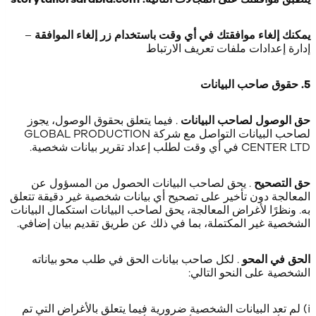
يمكنك إلغاء موافقتك في أي وقت باستخدام زر إلغاء الموافقة
–
إدارة إعدادات ملفات تعريف الارتباط
5. حقوق صاحب البيانات
حق الوصول لصاحب البيانات
. فيما يتعلق بحقوق الوصول، يجوز
لصاحب البيانات التواصل مع شركة GLOBAL PRODUCTION
CENTER LTD في أي وقت لطلب إعداد تقرير بيانات شخصية.
حق التصحيح
. يحق لصاحب البيانات الحصول من المسؤول عن
المعالجة دون تأخير على تصحيح أي بيانات شخصية غير دقيقة تتعلق
به. ونظرًا لأغراض المعالجة، يحق لصاحب البيانات استكمال البيانات
الشخصية غير المكتملة، بما في ذلك عن طريق تقديم بيان إضافي.
الحق في المحو
. لكل صاحب بيانات الحق في طلب محو بياناته
الشخصية على النحو التالي:
i) لم تعد البيانات الشخصية ضرورية فيما يتعلق بالأغراض التي تم