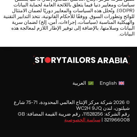
سياسات ومعايير دنيا فيما يتعلق باللائحة العامة لحماية البيانات
(GDPR). وتُحلل هذه السياسات والمعايير دوريًا لضمان الامتثال
للوائح وتطورات السوق. ووفقًا للأحكام القانونية، نتخذ التدابير التقنية
والهيكلية المناسبة (سياسات، إجراءات، أمن، إلخ) لضمان سرية
البيانات وسلامتها، بالإضافة إلى توفير الإطار اللازم لمعالجة هذه
البيانات.
English
العربية
© 2026 شركة مركز الإنتاج العالمي المحدودة، 71-75 شارع
شيلتون، لندن WC2H 9JQ
رقم الشركة: 11528256، رقم ضريبة القيمة المضافة: GB
321966008 |
سياسة الخصوصية