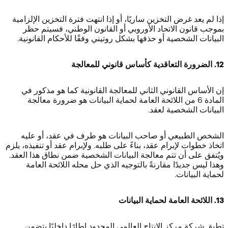
إذا لم يعد غرض التخزين ساريًا، أو إذا انتهت فترة التخزين الإلزامية
بموجب قانون الاتحاد الأوروبي أو القانون الوطني، فسيتم حظر
البيانات الشخصية أو حذفها بشكل روتيني وفقًا للأحكام القانونية.
12. الضرورة التعاقدية كأساس قانوني للمعالجة
إن الأساس القانوني الثاني للمعالجة القانونية كما هو مذكور في
المادة 6 من اللائحة العامة لحماية البيانات هو ضرورة معالجة
البيانات الشخصية لعقد.
الشخص الطبيعي أو صاحب البيانات هو طرف في عقد، أو عليه
اتخاذ خطوات لإبرام عقد، بناءً على طلبه. ولإبرام عقد أو تنفيذه، يلزم
ويُتفق على أن تتم معالجة البيانات الشخصية ضمن نطاق هذا العقد.
وهذا ليس جديدًا مقارنةً بالتوجيه الذي حل محله اللائحة العامة
لحماية البيانات.
13. اللائحة العامة لحماية البيانات
تطبق شركة مركز الإنتاج العالمي المحدود إطارًا داخليًا يتضمن