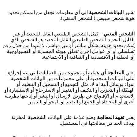
تشير
البيانات الشخصية
إلى أي معلومات تجعل من الممكن تحديد
هوية شخص طبيعي (الشخص المعني).
الشخص المعني
– يُمثل الشخص الطبيعي القابل للتحديد أو غير
القابل للتحديد. الشخص الطبيعي القابل للتحديد هو الشخص الذي
يُمكن تحديد هويته بشكل مباشر أو غير مباشر، لا سيما من خلال رقم
تسلسلي أو أي عوامل أخرى تتعلق بهويته الجسدية أو الفسيولوجية
أو العقلية أو الاقتصادية أو الثقافية أو الاجتماعية.
تعني
المعالجة
أي عملية أو مجموعة من العمليات التي يتم إجراؤها
على البيانات الشخصية أو على مجموعات من البيانات الشخصية،
سواء بوسائل آلية أم لا، مثل التجميع أو التسجيل أو التنظيم أو
الهيكلة أو التخزين أو التكيف أو التغيير أو الاسترجاع أو الاستشارة أو
الاستخدام أو الإفصاح عن طريق الإرسال أو النشر أو إتاحتها بطريقة
أخرى أو المحاذاة أو الجمع أو التقييد أو المحو أو التدمير.
يعني
تقييد المعالجة
وضع علامة على البيانات الشخصية المخزنة
بهدف الحد من معالجتها في المستقبل.